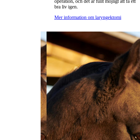
operation, och det är fullt möjligt att få ett
bra liv igen.
Mer information om laryngektomi