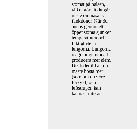
stomat på halsen,
vilket gör att du går
miste om näsans
funktioner. När du
andas genom ett
öppet stoma sjunker
temperaturen och
fuktigheten i
lungorna. Lungorna
reagerar genom att
producera mer slem.
Det leder till att du
måste hosta mer
(som om du vore
förkyld) och
luftstrupen kan
kännas irriterad.