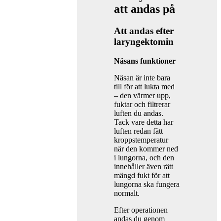
att andas på
Att andas efter
laryngektomin
Näsans funktioner
Näsan är inte bara
till för att lukta med
– den värmer upp,
fuktar och filtrerar
luften du andas.
Tack vare detta har
luften redan fått
kroppstemperatur
när den kommer ned
i lungorna, och den
innehåller även rätt
mängd fukt för att
lungorna ska fungera
normalt.
Efter operationen
andas du genom