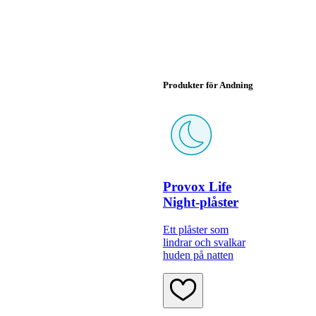
Produkter för Andning
Provox Life
Night-plåster
Ett plåster som
lindrar och svalkar
huden på natten