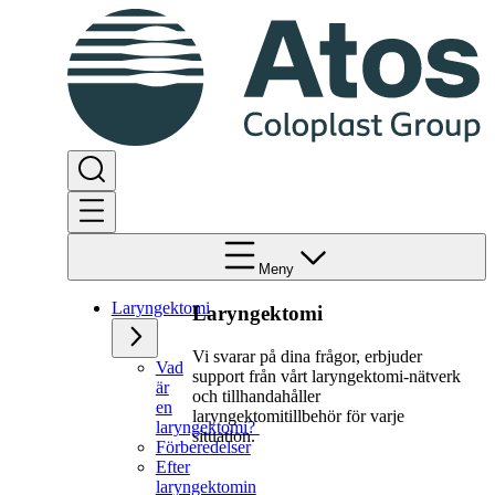
Meny
Laryngektomi
Laryngektomi
Vi svarar på dina frågor, erbjuder
Vad
support från vårt laryngektomi-nätverk
är
och tillhandahåller
en
laryngektomitillbehör för varje
laryngektomi?
situation.
Förberedelser
Efter
laryngektomin