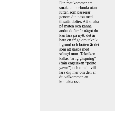
Din mat kommer att
smaka annorlunda utan
luften som passerar
genom din näsa med
tillsatta dofter. Att smaka
på maten och känna
andra dofter är något du
kan lära på nytt, det är
bara en fråga om teknik.
I grund och botten är det
som att gäspa med
stängd mun. Tekniken
kallas "artig gäspning"
(från engelskan "polite
yawn") och om du vill
lära dig mer om den är
du välkommen att
kontakta oss.