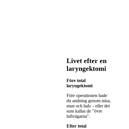
Livet efter en
laryngektomi
Före total
laryngektomi
Före operationen hade
du andning genom näsa,
mun och hals – eller det
som kallas de "övre
luftvägarna".
Efter total