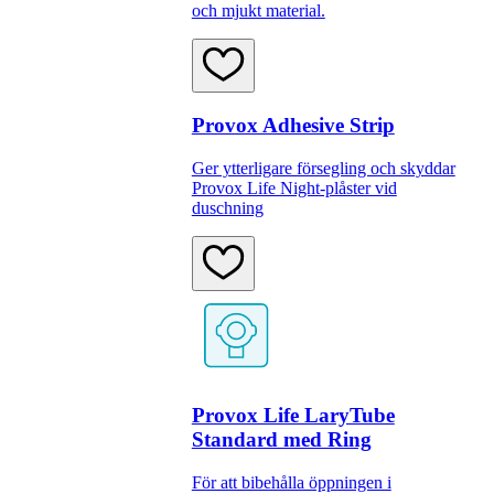
och mjukt material.
Provox Adhesive Strip
Ger ytterligare försegling och skyddar
Provox Life Night-plåster vid
duschning
Provox Life LaryTube
Standard med Ring
För att bibehålla öppningen i