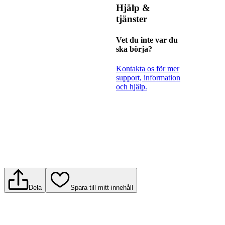
Hjälp &
tjänster
Vet du inte var du
ska börja?
Kontakta os för mer
support, information
och hjälp.
Dela
Spara till mitt innehåll