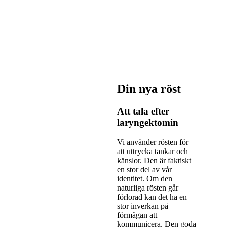
Din nya röst
Att tala efter
laryngektomin
Vi använder rösten för
att uttrycka tankar och
känslor. Den är faktiskt
en stor del av vår
identitet. Om den
naturliga rösten går
förlorad kan det ha en
stor inverkan på
förmågan att
kommunicera. Den goda