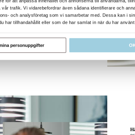
e för att anpassa innehållet och annonserna till användarna, tillh
vår trafik. Vi vidarebefordrar även sådana identifierare och anna
nnons- och analysföretag som vi samarbetar med. Dessa kan i sin
har tillhandahållit eller som de har samlat in när du har använt 
e mina personuppgifter
O
H
oc