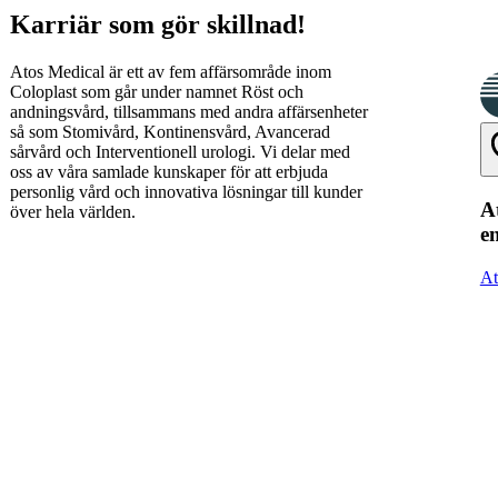
Karriär som gör skillnad!
Atos Medical är ett av fem affärsområde inom
Coloplast som går under namnet Röst och
andningsvård, tillsammans med andra affärsenheter
så som Stomivård, Kontinensvård, Avancerad
sårvård och Interventionell urologi. Vi delar med
oss av våra samlade kunskaper för att erbjuda
personlig vård och innovativa lösningar till kunder
At
över hela världen.
e
At