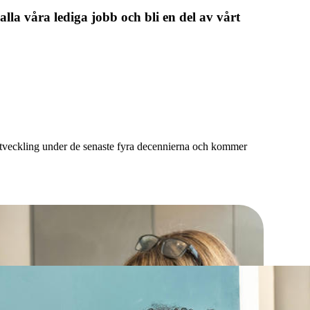
 alla våra lediga jobb och bli en del av vårt
h utveckling under de senaste fyra decennierna och kommer