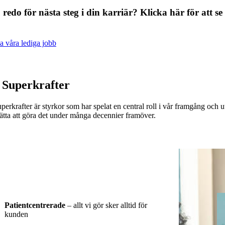
redo för nästa steg i din karriär? Klicka här för att se
a våra lediga jobb
 Superkrafter
perkrafter är styrkor som har spelat en central roll i vår framgång oc
tsätta att göra det under många decennier framöver.
Patientcentrerade
– allt vi gör sker alltid för
kunden