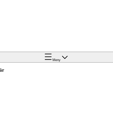
Meny
är