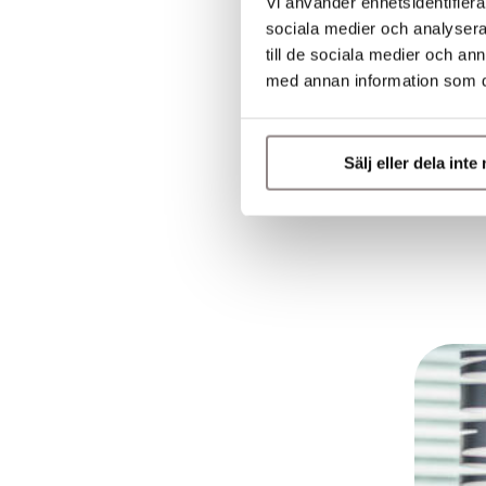
Vi använder enhetsidentifierar
sociala medier och analysera 
till de sociala medier och a
med annan information som du 
Sälj eller dela int