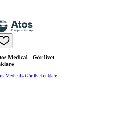
os Medical - Gör livet
nklare
os Medical - Gör livet enklare