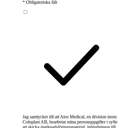
* Obligatoriska fält
Jag samtycker till att Atos Medical, en division inom
Coloplast AB, bearbetar mina personuppgifter i syfte
att skicka marknadsföringsmaterial, inbjudningar till