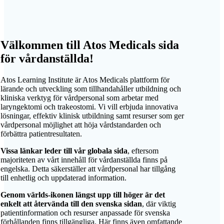
Välkommen till Atos Medicals sida
för vårdanställda!
Atos Learning Institute är Atos Medicals plattform för
lärande och utveckling som tillhandahåller utbildning och
kliniska verktyg för vårdpersonal som arbetar med
laryngektomi och trakeostomi. Vi vill erbjuda innovativa
lösningar, effektiv klinisk utbildning samt resurser som ger
vårdpersonal möjlighet att höja vårdstandarden och
förbättra patientresultaten.
Vissa länkar leder till vår globala sida
, eftersom
majoriteten av vårt innehåll för vårdanställda finns på
engelska. Detta säkerställer att vårdpersonal har tillgång
till enhetlig och uppdaterad information.
Genom världs-ikonen längst upp till höger är det
enkelt att återvända till den svenska sidan
, där viktig
patientinformation och resurser anpassade för svenska
förhållanden finns tillgängliga. Här finns även omfattande