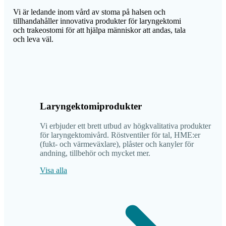
Vi är ledande inom vård av stoma på halsen och
tillhandahåller innovativa produkter för laryngektomi
och trakeostomi för att hjälpa människor att andas, tala
och leva väl.
Laryngektomiprodukter
Vi erbjuder ett brett utbud av högkvalitativa produkter
för laryngektomivård. Röstventiler för tal, HME:er
(fukt- och värmeväxlare), plåster och kanyler för
andning, tillbehör och mycket mer.
Visa alla