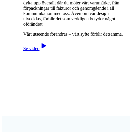
dyka upp överallt där du möter vårt varumärke, från
förpackningar till fakturor och genomgående i all
kommunikation med oss. Även om vår design
utvecklas, förblir det som verkligen betyder något
oförändrat.
Vårt utseende förändras – vårt syfte förblir detsamma.
Se video