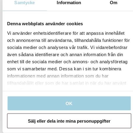
omfattande portfölj av trakeostomiprodukter.
Samtycke
Information
Om
Visa alla
Denna webbplats använder cookies
Vi använder enhetsidentifierare för att anpassa innehållet
och annonserna till användarna, tillhandahålla funktioner för
sociala medier och analysera vår trafik. Vi vidarebefordrar
även sådana identifierare och annan information från din
enhet till de sociala medier och annons- och analysföretag
som vi samarbetar med. Dessa kan i sin tur kombinera
informationen med annan information som du har
tillhandahållit eller som de har samlat in när du har använt
deras tjänster.
OK
Sälj eller dela inte mina personuppgifter