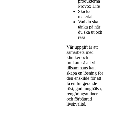
produkterna
Provox Life
Skicka
material
Vad du ska
tänka på när
du ska ut och
resa
Vår uppgift är att
samarbeta med
kliniker och
brukare så att vi
tillsammans kan
skapa en lösning för
den enskilde för att
få en fungerande
röst, god lunghälsa,
rengöringsrutiner
och förbättrad
livskvalité.