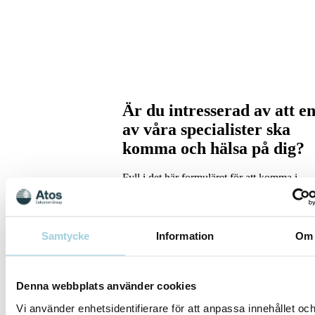
Är du intresserad av att e
av våra specialister ska
komma och hälsa på dig?
Fyll i det här formuläret för att komma i
kontakt med en av våra specialister.
Samtycke
Information
Om
Denna webbplats använder cookies
Land*
Vi använder enhetsidentifierare för att anpassa innehållet oc