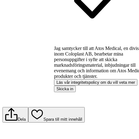
Jag samtycker till att Atos Medical, en divi
inom Coloplast AB, bearbetar mina
personuppgifter i syfte att skicka
marknadsföringsmaterial, inbjudningar till
evenemang och information om Atos Medic
produkter och tjänster.
Läs vår integritetspolicy om du vill veta mer
Skicka in
Dela
Spara till mitt innehåll