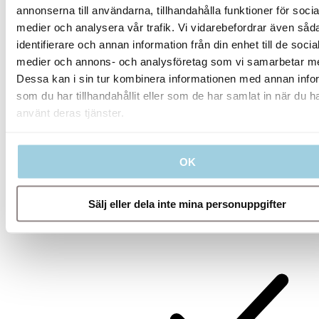
annonserna till användarna, tillhandahålla funktioner för socia
medier och analysera vår trafik. Vi vidarebefordrar även såd
Användartyp*
identifierare och annan information från din enhet till de socia
medier och annons- och analysföretag som vi samarbetar m
Dessa kan i sin tur kombinera informationen med annan info
Kommunikationspreferens
som du har tillhandahållit eller som de har samlat in när du h
använt deras tjänster.
OK
* Obligatoriska fält
Sälj eller dela inte mina personuppgifter