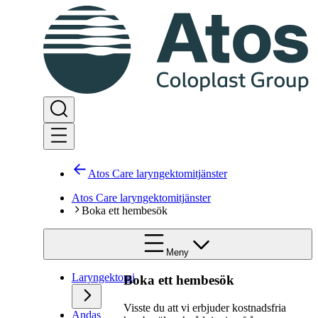
Atos Care laryngektomitjänster
Atos Care laryngektomitjänster
Boka ett hembesök
Meny
Laryngektomi
Boka ett hembesök
Visste du att vi erbjuder kostnadsfria
Andas