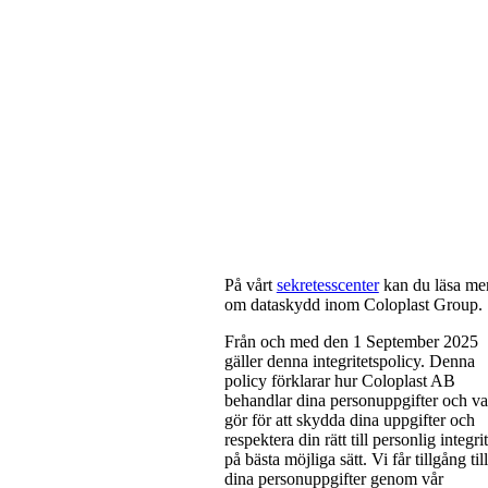
På vårt
sekretesscenter
kan du läsa me
om dataskydd inom Coloplast Group.
Från och med den 1 September 2025
gäller denna integritetspolicy. Denna
policy förklarar hur Coloplast AB
behandlar dina personuppgifter och va
gör för att skydda dina uppgifter och
respektera din rätt till personlig integrit
på bästa möjliga sätt. Vi får tillgång till
dina personuppgifter genom vår