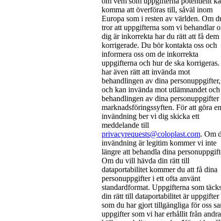
om vem som uppgifterna potentiellt k
komma att överföras till, såväl inom
Europa som i resten av världen. Om d
tror att uppgifterna som vi behandlar 
dig är inkorrekta har du rätt att få dem
korrigerade. Du bör kontakta oss och
informera oss om de inkorrekta
uppgifterna och hur de ska korrigeras
har även rätt att invända mot
behandlingen av dina personuppgifter,
och kan invända mot utlämnandet och
behandlingen av dina personuppgifter 
marknadsföringssyften. För att göra e
invändning ber vi dig skicka ett
meddelande till
privacyrequests@coloplast.com
. Om d
invändning är legitim kommer vi inte
längre att behandla dina personuppgift
Om du vill hävda din rätt till
dataportabilitet kommer du att få dina
personuppgifter i ett ofta använt
standardformat. Uppgifterna som täck
din rätt till dataportabilitet är uppgifter
som du har gjort tillgängliga för oss s
uppgifter som vi har erhållit från andra