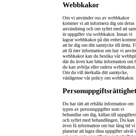
Webbkakor
Om vi använder oss av webbkakor
kommer vi att informera dig om deras
användning och om syftet med att sam
in uppgifter via webbkakor. Innan vi
lagrar webbkakor på din enhet komme
att be dig om ditt samtycke till detta. F
att få mer information om hur vi anvä
webbkakor kan du besöka vår webbpla
där du även kan hitta information om 
du kan avböja eller radera webbkakor.
Om du vill återkalla ditt samtycke,
vänligense vår policy om webbkakor.
Personuppgiftsrättighe
Du har rätt att erhålla information om
typen av personuppgifter som vi
behandlar om dig, källan till uppgifter
och syftet med behandlingen. Du kan
även få information om hur lång tid vi
planerar att lagra dina uppgifter såväl