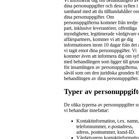
Vi informerar dig om behandlingen av
dina personuppgifter och dess syften i
samband med att du tillhandahåller os
dina personuppgifter. Om
personuppgifterna kommer från tredje
part, inklusive leverantörer, offentliga
myndigheter, legitimerade vårdgivare e
affärspartners, kommer vi att ge dig
informationen inom 10 dagar från det a
vi tagit emot dina personuppgifter. Vi
kommer även att informera dig om syf
med behandlingen som ligger till grun
för insamlingen av personuppgifterna,
såväl som om den juridiska grunden f
behandlingen av dina personuppgifter.
Typer av personuppgift
De olika typerna av personuppgifter 
vi behandlar innefattar:
Kontaktinformation, t.ex. namn,
telefonnummer, e-postadress,
adress, postnummer, kund-ID.
Vårdgivarens kontaktinformati