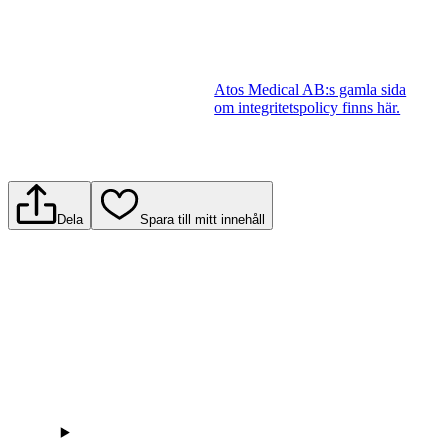
Atos Medical AB:s gamla sida
om integritetspolicy finns här.
Dela
Spara till mitt innehåll