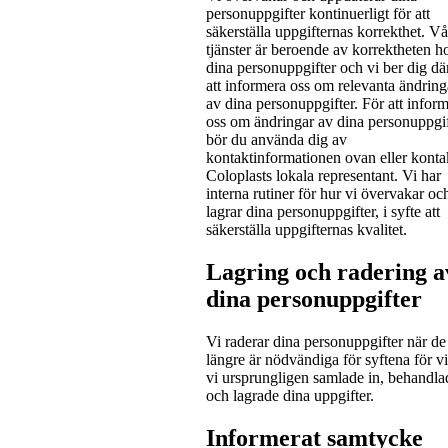
personuppgifter kontinuerligt för att
säkerställa uppgifternas korrekthet. Vå
tjänster är beroende av korrektheten h
dina personuppgifter och vi ber dig dä
att informera oss om relevanta ändring
av dina personuppgifter. För att infor
oss om ändringar av dina personuppgif
bör du använda dig av
kontaktinformationen ovan eller konta
Coloplasts lokala representant. Vi har
interna rutiner för hur vi övervakar oc
lagrar dina personuppgifter, i syfte att
säkerställa uppgifternas kvalitet.
Lagring och radering a
dina personuppgifter
Vi raderar dina personuppgifter när de
längre är nödvändiga för syftena för v
vi ursprungligen samlade in, behandla
och lagrade dina uppgifter.
Informerat samtycke