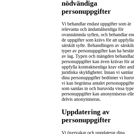
nödvändiga
personuppgifter
Vi behandlar endast uppgifter som är
relevanta och ändamålsenliga för
ovannämnda syften, och behandlar en
de uppgifter som krävs för att uppfylla 
särskilt syfte. Behandlingen av särskil
typer av personuppgifter kan ha bestä
av lag. Typen och mängden behandla
personuppgifter kan även krävas för at
uppfylla kontraktsenliga krav eller and
juridiska skyldigheter. Innan vi samlar
dina personuppgifter bedömer vi huru
vi kan begränsa antalet personuppgifte
som samlas in och huruvida vissa type
personuppgifter kan anonymiseras elle
delvis anonymiseras.
Uppdatering av
personuppgifter
Vi övervakar och uppdaterar dina