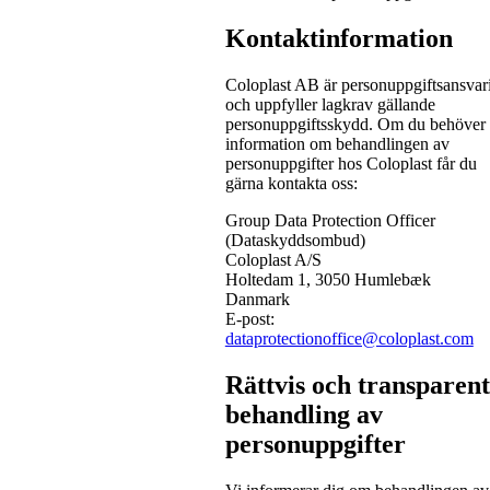
Kontaktinformation
Coloplast AB är personuppgiftsansvar
och uppfyller lagkrav gällande
personuppgiftsskydd. Om du behöver
information om behandlingen av
personuppgifter hos Coloplast får du
gärna kontakta oss:
Group Data Protection Officer
(Dataskyddsombud)
Coloplast A/S
Holtedam 1, 3050 Humlebæk
Danmark
E-post:
dataprotectionoffice@coloplast.com
Rättvis och transparent
behandling av
personuppgifter