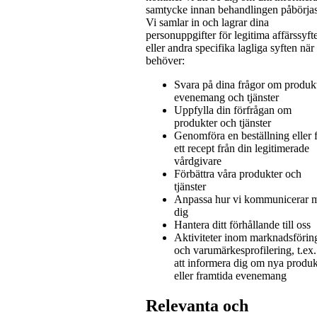
samtycke innan behandlingen påbörjas
Vi samlar in och lagrar dina
personuppgifter för legitima affärssyft
eller andra specifika lagliga syften när 
behöver:
Svara på dina frågor om produkt
evenemang och tjänster
Uppfylla din förfrågan om
produkter och tjänster
Genomföra en beställning eller f
ett recept från din legitimerade
vårdgivare
Förbättra våra produkter och
tjänster
Anpassa hur vi kommunicerar 
dig
Hantera ditt förhållande till oss
Aktiviteter inom marknadsförin
och varumärkesprofilering, t.ex.
att informera dig om nya produk
eller framtida evenemang
Relevanta och