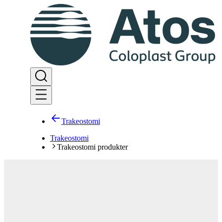
Trakeostomi
Trakeostomi
Trakeostomi produkter