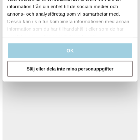
information från din enhet till de sociala medier och
annons- och analysföretag som vi samarbetar med.
Dessa kan i sin tur kombinera informationen med annan
information som du har tillhandahållit eller som de har
samlat in när du har använt deras tjänster.
OK
Sälj eller dela inte mina personuppgifter