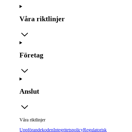
Våra riktlinjer
Företag
Anslut
Våra riktlinjer
Uppförandekoden
Integritetspolicy
Regulatorisk