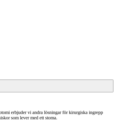
omi erbjuder vi andra lösningar för kirurgiska ingrepp
änniskor som lever med ett stoma.