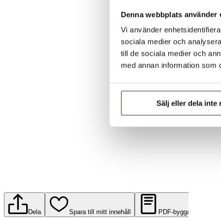
Denna webbplats använder 
Vi använder enhetsidentifierar
sociala medier och analysera 
till de sociala medier och a
med annan information som du 
Sälj eller dela int
Dela
Spara till mitt innehåll
PDF-byggare