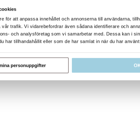
cookies
e för att anpassa innehållet och annonserna till användarna, tillh
vår trafik. Vi vidarebefordrar även sådana identifierare och anna
nnons- och analysföretag som vi samarbetar med. Dessa kan i sin
har tillhandahållit eller som de har samlat in när du har använt 
e mina personuppgifter
O
Skriv ut PDF