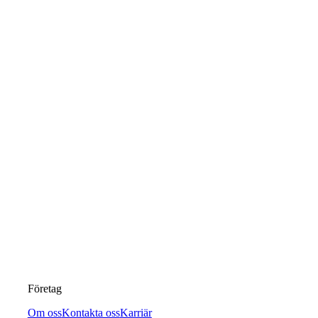
Företag
Om oss
Kontakta oss
Karriär