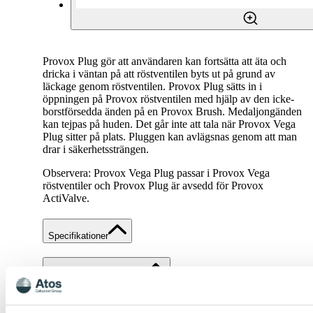
Provox Plug gör att användaren kan fortsätta att äta och
dricka i väntan på att röstventilen byts ut på grund av
läckage genom röstventilen. Provox Plug sätts in i
öppningen på Provox röstventilen med hjälp av den icke-
borstförsedda änden på en Provox Brush. Medaljongänden
kan tejpas på huden. Det går inte att tala när Provox Vega
Plug sitter på plats. Pluggen kan avlägsnas genom att man
drar i säkerhetssträngen.
Observera: Provox Vega Plug passar i Provox Vega
röstventiler och Provox Plug är avsedd för Provox
ActiValve.
Specifikationer
Kompletterande material