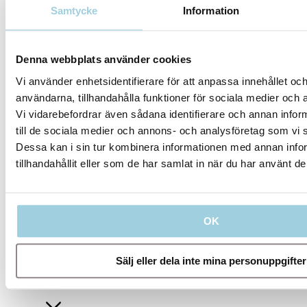
Samtycke
Information
Dela
Spara till mitt innehåll
Denna webbplats använder cookies
Vi använder enhetsidentifierare för att anpassa innehållet och
användarna, tillhandahålla funktioner för sociala medier och a
Vi vidarebefordrar även sådana identifierare och annan inform
till de sociala medier och annons- och analysföretag som vi
Dessa kan i sin tur kombinera informationen med annan info
tillhandahållit eller som de har samlat in när du har använt de
Våra riktlinjer
OK
Sälj eller dela inte mina personuppgifter
Företag