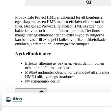
Provox Life Protect HME är utformad för att kombinera
egenskaperna av en HME med ett effektivt elektrostatiskt
filter. Det gör att Provox Life Protect HME skyddar mot
bakterier, virus och andra luftburna partiklar. Det finns
många vardagssituationer där ett extra skydd av lungorna
kan behövas. Till exempel i kollektivtrafiken, tätbefolkade
områden, i affärer eller i dammiga arbetsmiljöer.
Nyckelfunktioner
Effektiv filtrering av bakterier, virus, damm, pollen
och andra luftburna partiklar
Måttligt andningsmotstånd gör det möjligt att använda
HME i olika vardagssituationer
Ny ergonomisk design
Specifikationer